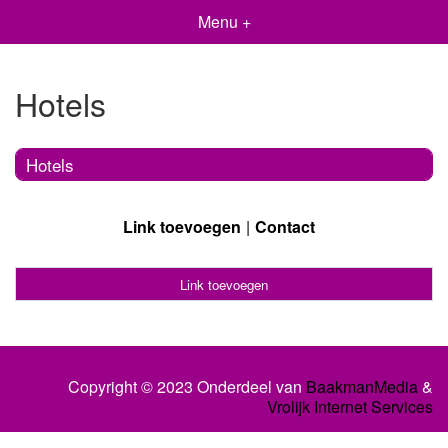
Menu +
Hotels
Hotels
Link toevoegen
Contact
Link toevoegen
Copyright © 2023 Onderdeel van
BaakmanMedia
&
Vrolijk Internet Services